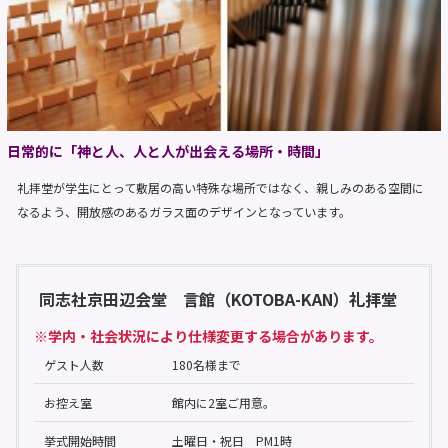
日常的に「神と人、人と人が出会える場所・時間」
礼拝堂が学生にとって敷居の高い特殊な場所ではなく、親しみのある空間に
なるよう、開放感のあるガラス面のデザインとなっています。
同志社京田辺会堂 言館（KOTOBA-KAN）礼拝堂
※学内・社会状況により仕様変更する場合があります。
ゲスト人数
180名様まで
お控え室
館内に2室ご用意。
挙式開始時間
土曜日・祝日 PM1時