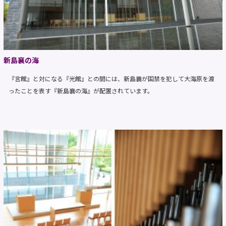
新島襄の海
『言館』と対になる『光館』との間には、新島襄が国禁を犯して大海原を渡
ったことを表す『新島襄の海』が配置されています。