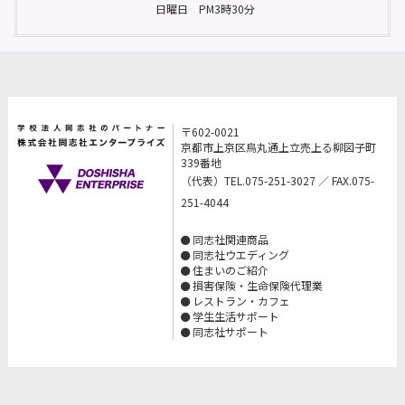
日曜日 PM3時30分
〒602-0021
京都市上京区烏丸通上立売上る柳図子町
339番地
（代表）TEL.075-251-3027 ／ FAX.075-
251-4044
同志社関連商品
同志社ウエディング
住まいのご紹介
損害保険・生命保険代理業
レストラン・カフェ
学生生活サポート
同志社サポート