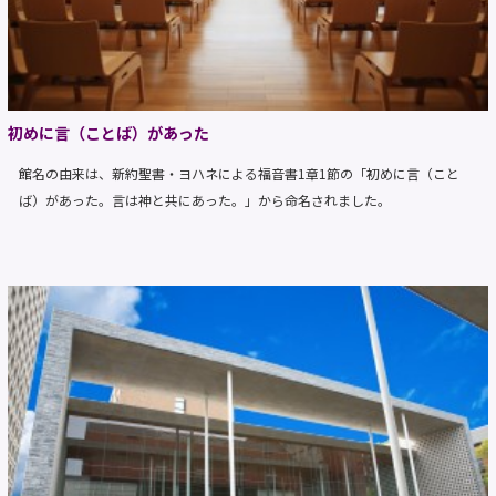
初めに言（ことば）があった
館名の由来は、新約聖書・ヨハネによる福音書1章1節の「初めに言（こと
ば）があった。言は神と共にあった。」から命名されました。