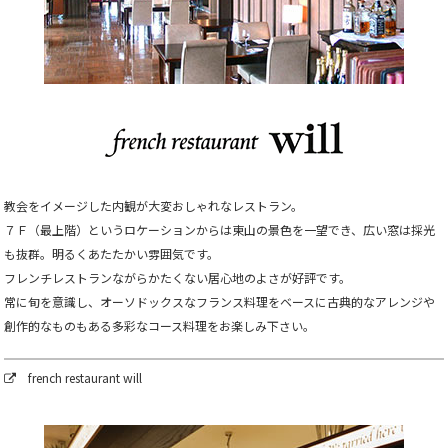
教会をイメージした内観が大変おしゃれなレストラン。
７Ｆ（最上階）というロケーションからは東山の景色を一望でき、広い窓は採光
も抜群。明るくあたたかい雰囲気です。
フレンチレストランながらかたくない居心地のよさが好評です。
常に旬を意識し、オーソドックスなフランス料理をベースに古典的なアレンジや
創作的なものもある多彩なコース料理をお楽しみ下さい。
french restaurant will