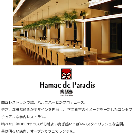
関西レストランの雄、バルニバービがプロデュース。
奇才、森田恭通氏がデザインを担当し、 学生食堂のイメージを一新したコンセプ
チュアルな学内レストラン。
晴れた日はOPENテラスが心地よい寛ぎ感いっぱいのスタイリッシュな空間。
昼は明るい店内、オープンカフェでランチを。