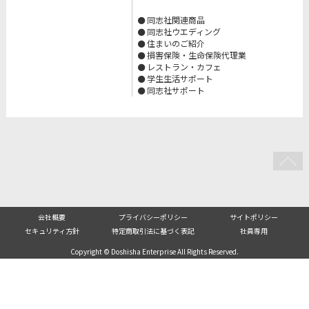
同志社関連商品
同志社ウエディング
住まいのご紹介
損害保険・生命保険代理業
レストラン・カフェ
学生生活サポート
同志社サポート
会社概要
プライバシーポリシー
サイトポリシー
セキュリティ方針
特定商取引法に基づく表記
社員専用
Copyright © Doshisha Enterprise All Rights Reserved.