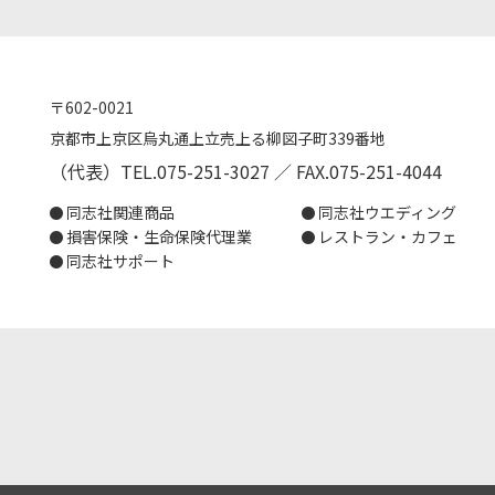
〒602-0021
京都市上京区烏丸通上立売上る柳図子町339番地
（代表）TEL.075-251-3027 ／ FAX.075-251-4044
同志社関連商品
同志社ウエディング
損害保険・生命保険代理業
レストラン・カフェ
同志社サポート