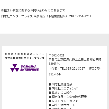
※住まい斡旋に関するお問い合わせはこちらまで
同志社エンタープライズ 東事務所（下宿業務担当） ☎075-251-3291
〒602-0021
京都市上京区烏丸通上立売上る柳図子町
339番地
（代表）TEL.075-251-3027 ／ FAX.075-
251-4044
同志社関連商品
同志社ウエディング
住まいのご紹介
損害保険・生命保険代理業
レストラン・カフェ
学生生活サポート
同志社サポート