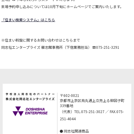
来場予約申し込みについては10月下旬にホームページでご案内いたします。
「住まい検索システム」はこちら
※住まい斡旋に関するお問い合わせはこちらまで
同志社エンタープライズ 継志館事務所（下宿業務担当） ☎075-251-3291
〒602-0021
京都市上京区烏丸通上立売上る柳図子町
339番地
（代表）TEL.075-251-3027 ／ FAX.075-
251-4044
同志社関連商品