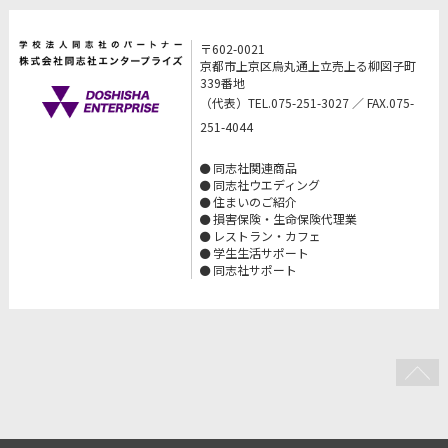
〒602-0021
京都市上京区烏丸通上立売上る柳図子町
339番地
（代表）TEL.075-251-3027 ／ FAX.075-
251-4044
同志社関連商品
同志社ウエディング
住まいのご紹介
損害保険・生命保険代理業
レストラン・カフェ
学生生活サポート
同志社サポート