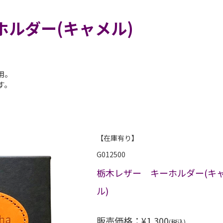
ルダー(キャメル)
用。
す。
【在庫有り】
G012500
栃木レザー キーホルダー(キ
ル)
販売価格：¥1,300
(税込)