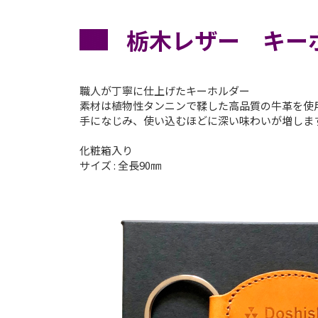
栃木レザー キーホ
職人が丁寧に仕上げたキーホルダー
素材は植物性タンニンで鞣した高品質の牛革を使
手になじみ、使い込むほどに深い味わいが増しま
化粧箱入り
サイズ : 全長90㎜