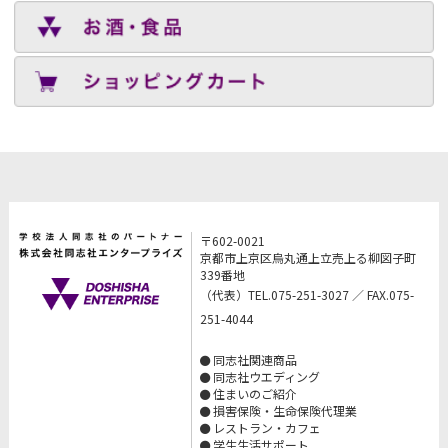
〒602-0021
京都市上京区烏丸通上立売上る柳図子町
339番地
（代表）TEL.075-251-3027 ／ FAX.075-
251-4044
同志社関連商品
同志社ウエディング
住まいのご紹介
損害保険・生命保険代理業
レストラン・カフェ
学生生活サポート