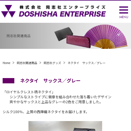
Home
同志社関連商品
同志社グッズ
ネクタイ サックス／グレー
ネクタイ サックス／グレー
「ロイヤルクレスト柄ネクタイ」
シンプルなストライプに徽章を組み合わせた落ち着いたデザイン
爽やかなサックスと上品なグレーの2色をご用意しました。
シルク100％、上質の西陣織ネクタイをお届けします。