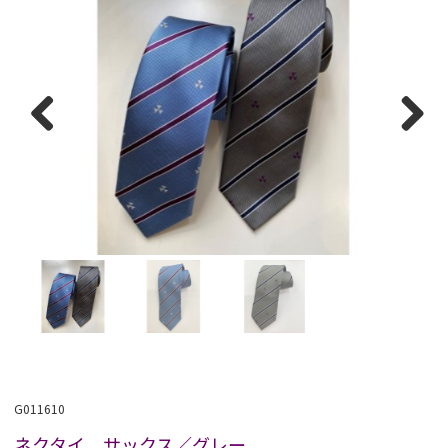
Previous
Next
G011610
ネクタイ サックス／グレー