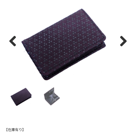
Previous
Next
【在庫有り】