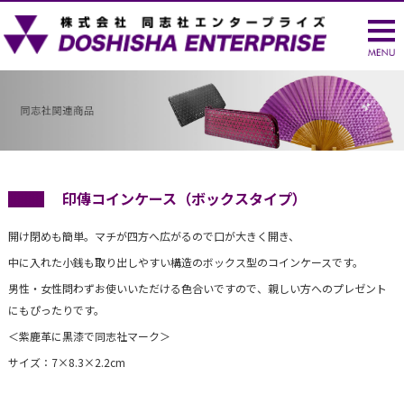
印傳コインケース（ボックスタイプ）
開け閉めも簡単。マチが四方へ広がるので口が大きく開き、
中に入れた小銭も取り出しやすい構造のボックス型のコインケースです。
男性・女性問わずお使いいただける色合いですので、親しい方へのプレゼント
にもぴったりです。
＜紫鹿革に黒漆で同志社マーク＞
サイズ：7×8.3×2.2cm