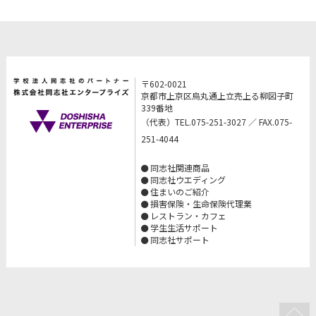
〒602-0021
京都市上京区烏丸通上立売上る柳図子町
339番地
（代表）TEL.075-251-3027 ／ FAX.075-
251-4044
同志社関連商品
同志社ウエディング
住まいのご紹介
損害保険・生命保険代理業
レストラン・カフェ
学生生活サポート
同志社サポート