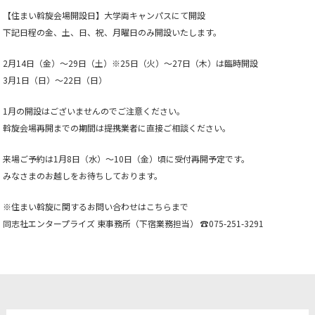
【住まい斡旋会場開設日】
大学両キャンパスにて開設
下記日程の金、土、日、祝、月曜日のみ開設いたします。
2月14日（金）～29日（土）※25日（火）～27日（木）は臨時開設
3月1日（日）～22日（日）
1月の開設はございませんのでご注意ください。
斡旋会場再開までの期間は提携業者に直接ご相談ください。
来場ご予約は1月8日（水）～10日（金）頃に受付再開予定です。
みなさまのお越しをお待ちしております。
※住まい斡旋に関するお問い合わせはこちらまで
同志社エンタープライズ 東事務所（下宿業務担当） ☎075-251-3291