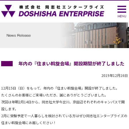
年内の『住まい斡旋会場』開設期間が終了しました
2019年12月16日
12月15日（日）をもって、年内の「住まい斡旋会場」開設が終了しました。
たくさんのお客様にご来場いただき、誠にありがとうございました。
次回は年明2月14日から、同志社大学今出川、京田辺それぞれのキャンパスで開
設します。
2月に受験予定で一人暮らしを検討されている方はぜひ同志社エンタープライズの
住まい斡旋会場にお越しください！