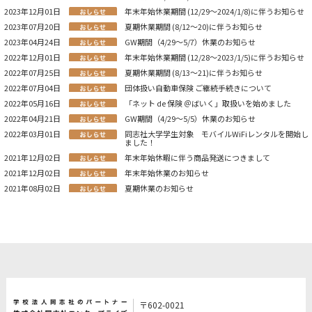
2023年12月01日
年末年始休業期間 (12/29～2024/1/8)に伴うお知らせ
2023年07月20日
夏期休業期間 (8/12～20)に伴うお知らせ
2023年04月24日
GW期間（4/29～5/7）休業のお知らせ
2022年12月01日
年末年始休業期間 (12/28～2023/1/5)に伴うお知らせ
2022年07月25日
夏期休業期間 (8/13～21)に伴うお知らせ
2022年07月04日
団体扱い自動車保険 ご継続手続きについて
2022年05月16日
「ネット de 保険 ＠ばいく」取扱いを始めました
2022年04月21日
GW期間（4/29～5/5）休業のお知らせ
2022年03月01日
同志社大学学生対象 モバイルWiFiレンタルを開始し
ました！
2021年12月02日
年末年始休暇に伴う商品発送につきまして
2021年12月02日
年末年始休業のお知らせ
2021年08月02日
夏期休業のお知らせ
〒602-0021