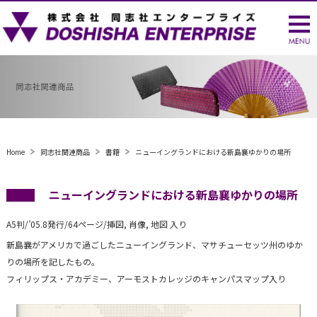
Home
同志社関連商品
書籍
ニューイングランドにおける新島襄ゆかりの場所
ニューイングランドにおける新島襄ゆかりの場所
A5判/’05.8発行/64ページ/挿図, 肖像, 地図 入り
新島襄がアメリカで過ごしたニューイングランド、マサチューセッツ州のゆか
りの場所を記したもの。
フィリップス・アカデミー、アーモストカレッジのキャンパスマップ入り