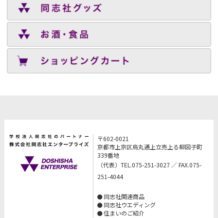
〒602-0021
京都市上京区烏丸通上立売上る柳図子町
339番地
（代表）TEL.075-251-3027 ／ FAX.075-
251-4044
同志社関連商品
同志社ウエディング
住まいのご紹介