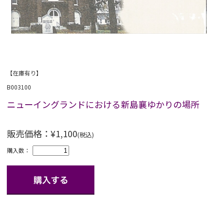
【在庫有り】
B003100
ニューイングランドにおける新島襄ゆかりの場所
販売価格：¥1,100
(税込)
購入数：