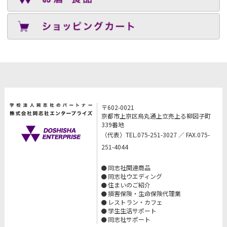
〒602-0021
京都市上京区烏丸通上立売上る柳図子町
339番地
（代表）TEL.075-251-3027 ／ FAX.075-
251-4044
同志社関連商品
同志社ウエディング
住まいのご紹介
損害保険・生命保険代理業
レストラン・カフェ
学生生活サポート
同志社サポート