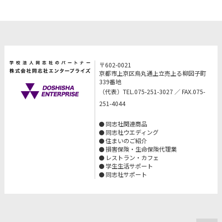
〒602-0021
京都市上京区烏丸通上立売上る柳図子町
339番地
（代表）TEL.075-251-3027 ／ FAX.075-
251-4044
同志社関連商品
同志社ウエディング
住まいのご紹介
損害保険・生命保険代理業
レストラン・カフェ
学生生活サポート
同志社サポート