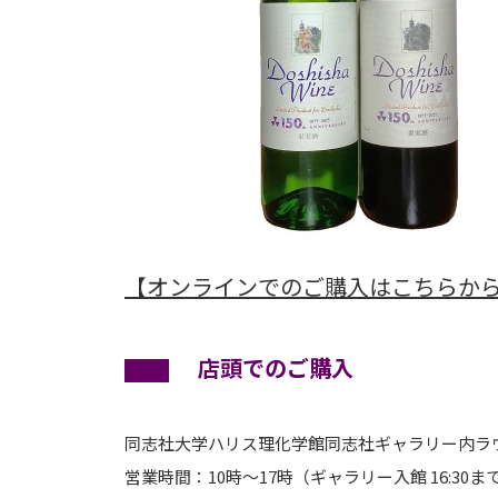
【オンラインでのご購入はこちらか
店頭でのご購入
同志社大学ハリス理化学館同志社ギャラリー内ラ
営業時間：10時～17時（ギャラリー入館 16:30ま