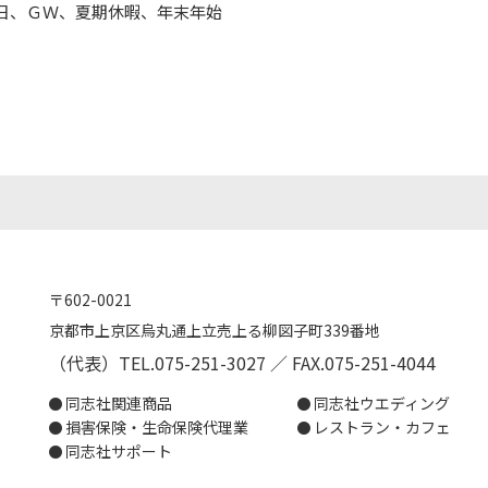
日、ＧＷ、夏期休暇、年末年始
〒602-0021
京都市上京区烏丸通上立売上る柳図子町339番地
（代表）TEL.075-251-3027 ／ FAX.075-251-4044
同志社関連商品
同志社ウエディング
損害保険・生命保険代理業
レストラン・カフェ
同志社サポート