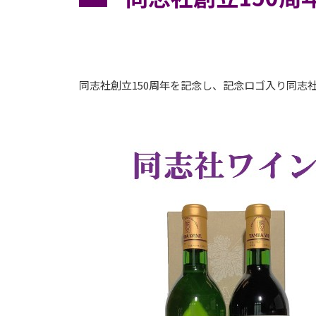
同志社創立150周年を記念し、記念ロゴ入り同志