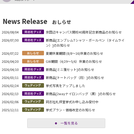
News Release
おしらせ
2026/08/04
京田辺キャンパス開校40周年記念新商品のお知らせ
2026/07/30
新商品[エンブレムTシャツ・ボールペン（タイムライ
ン）]のお知らせ
2026/07/22
夏期休業期間 (8/8～16)休業のお知らせ
2026/04/20
GW期間（4/29～5/6）休業のお知らせ
2026/04/10
新商品[ミニ箋セット]のお知らせ
2026/03/11
新商品[トートバッグ（月）]のお知らせ
2026/02/24
挙式写真をアップしました
2026/02/13
新商品[2wayナイロンバッグ（黒）]のお知らせ
2026/02/06
同志社礼拝堂挙式お申し込み受付中
2025/12/11
挙式プラン・価格改定のお知らせ