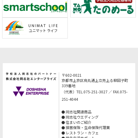
〒602-0021
京都市上京区烏丸通上立売上る柳図子町
339番地
（代表）TEL.075-251-3027 ／ FAX.075-
251-4044
同志社関連商品
同志社ウエディング
住まいのご紹介
損害保険・生命保険代理業
レストラン・カフェ
学生生活サポート