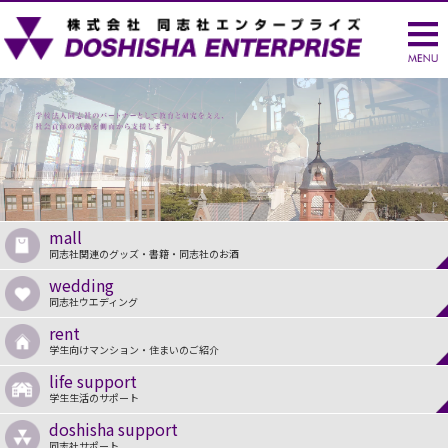
mall
同志社関連のグッズ・書籍・同志社のお酒
wedding
同志社ウエディング
rent
学生向けマンション・住まいのご紹介
life support
学生生活のサポート
doshisha support
同志社サポート